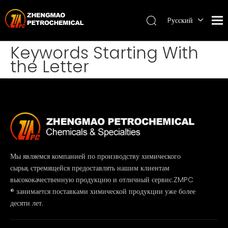
Pусский
English
Keywords Starting With
ไทย
the Letter
Мы являемся компанией по производству химического
сырья, стремящейся предоставлять нашим клиентам
высококачественную продукцию и отличный сервис.ZMPC
® занимается поставками химической продукции уже более
десяти лет.