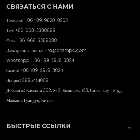
СВЯЗАТЬСЯ С НАМИ
Телефон: +86-189-9828-8263
Тел: +86-668-3388088
Факс:+86-668-3388088
Электронная почта:
kira@cnzmpc.com
WhatsApp: +86-189-2978-3824
Скайп: +86-189-2978-3824
Вопрос: 2885451008
Добавить: Комната 302, № 2, Комплекс 123, Сиюэ-Саут-Роуд,
Маомин, Гуандун, Китай
БЫСТРЫЕ ССЫЛКИ