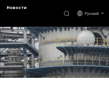
Новости
Pусский
English
ไทย