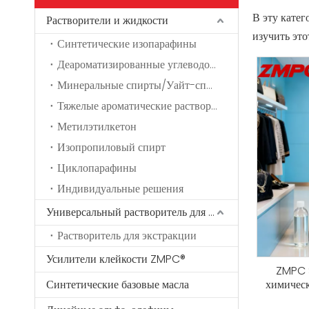
В эту катег
Растворители и жидкости
изучить это
Синтетические изопарафины
Деароматизированные углеводородные растворители
Минеральные спирты/Уайт-спириты
Тяжелые ароматические растворители
Метилэтилкетон
Изопропиловый спирт
Циклопарафины
Индивидуальные решения
Универсальный растворитель для экстракции Kaches®
Растворитель для экстракции
Усилители клейкости ZMPC®
ZMPC S
Синтетические базовые масла
химическ
ан