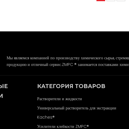
Мы являемся компанией по производству химического сырья, стремя
продукцию и отличный сервис.ZMPC ® занимается поставками химич
ЫЕ
КАТЕГОРИЯ ТОВАРОВ
И
Растворители и жидкости
Универсальный растворитель для экстракции
Kaches®
Усилители клейкости ZMPC®