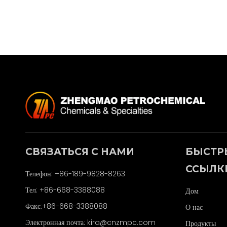
СВЯЗАТЬСЯ С НАМИ
БЫСТР
ССЫЛК
Телефон: +86-189-9828-8263
Тел: +86-668-3388088
Дом
Факс:+86-668-3388088
О нас
Электронная почта:
kira@cnzmpc.com
Продукты