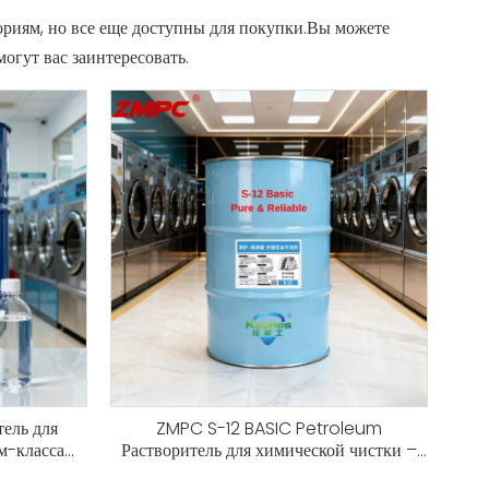
ориям, но все еще доступны для покупки.Вы можете
могут вас заинтересовать.
ель для
ZMPC S-12 BASIC Petroleum
м-класса
Растворитель для химической чистки –
формула PureClean