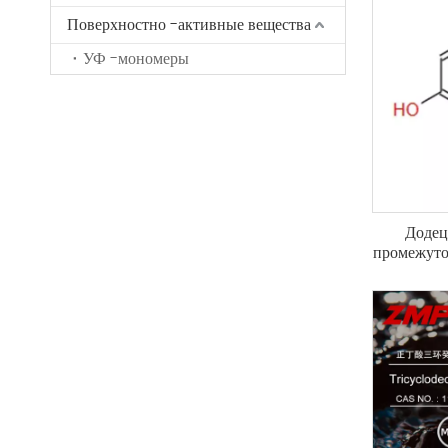
Поверхностно -активные вещества
УФ -мономеры
Додец
промежуто