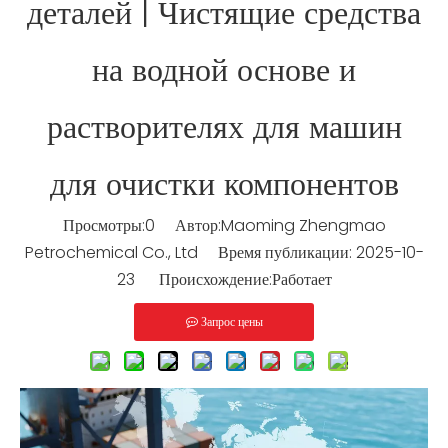
деталей | Чистящие средства
на водной основе и
растворителях для машин
для очистки компонентов
Просмотры:
0
Автор:Maoming Zhengmao
Petrochemical Co., Ltd Время публикации: 2025-10-
23 Происхождение:
Работает
Запрос цены