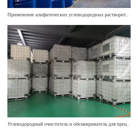
Применение алифатических углеводородных растворителей в очистке металлов, печатной краске, прокатном масле и промышленных составах
Углеводородный очиститель и обезжириватель для прецизионной промышленной очистки