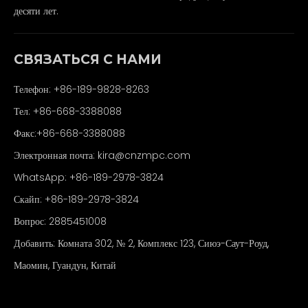
десяти лет.
СВЯЗАТЬСЯ С НАМИ
Телефон: +86-189-9828-8263
Тел: +86-668-3388088
Факс:+86-668-3388088
Электронная почта:
kira@cnzmpc.com
WhatsApp: +86-189-2978-3824
Скайп: +86-189-2978-3824
Вопрос: 2885451008
Добавить: Комната 302, № 2, Комплекс 123, Сиюэ-Саут-Роуд,
Маомин, Гуандун, Китай