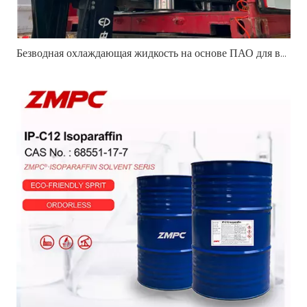
Безводная охлаждающая жидкость на основе ПАО для высокопроизводительных транспортных средств и систем терморегулирования