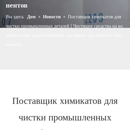
нентов
Вы здесь:
Дом
»
Новости
»
Поставщик химикатов для
чистки промышленных деталей | Чистящие средства на во
дной основе и растворителях для машин для очистки комп
онентов
Поставщик химикатов для
чистки промышленных