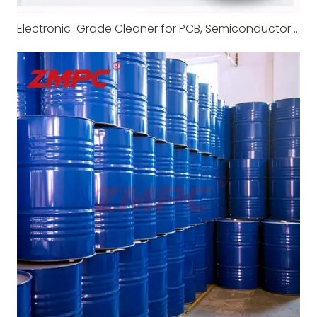
Electronic-Grade Cleaner for PCB, Semiconductor & Precision Electronics Cleaning Applications