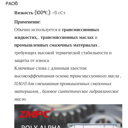
PAO6
Вязкость (100°С):
~6 сСт
Применение:
Обычно используется в
трансмиссионных
жидкостях,
,
трансмиссионных маслах
и
промышленных смазочных материалах
,
требующих высокой термической стабильности и
защиты от износа.
Ключевые слова с длинным хвостом:
высокоэффективная основа трансмиссионного масла
,
ПАО6 для смешивания промышленных смазочных
материалов,
,
базовое синтетическое гидравлическое
масло.