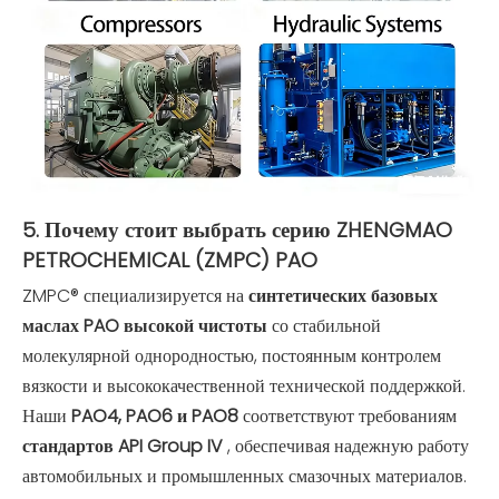
5. Почему стоит выбрать серию ZHENGMAO
PETROCHEMICAL (ZMPC) PAO
ZMPC® специализируется на
синтетических базовых
маслах PAO высокой чистоты
со стабильной
молекулярной однородностью, постоянным контролем
вязкости и высококачественной технической поддержкой.
Наши
PAO4, PAO6 и PAO8
соответствуют требованиям
стандартов API Group IV
, обеспечивая надежную работу
автомобильных и промышленных смазочных материалов.