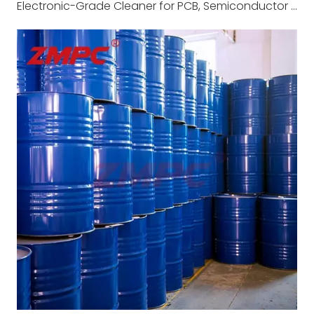
Electronic-Grade Cleaner for PCB, Semiconductor & Precision Electronics Cleaning Applications