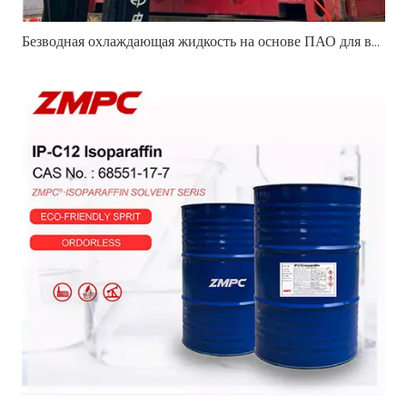
Безводная охлаждающая жидкость на основе ПАО для высокопроизводительных транспортных средств и систем терморегулирования