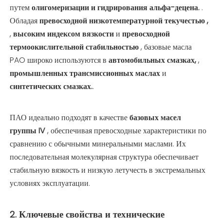
путем
олигомеризации и гидрирования альфа-децена.
.
Обладая
превосходной низкотемпературной текучестью ,
,
высоким индексом вязкости
и
превосходной
термоокислительной стабильностью
, базовые масла
PAO широко используются в
автомобильных смазках,
,
промышленных трансмиссионных маслах
и
синтетических смазках.
.
ПАО идеально подходят в качестве
базовых масел
группы IV
, обеспечивая превосходные характеристики по
сравнению с обычными минеральными маслами. Их
последовательная молекулярная структура обеспечивает
стабильную вязкость и низкую летучесть в экстремальных
условиях эксплуатации.
2. Ключевые свойства и технические