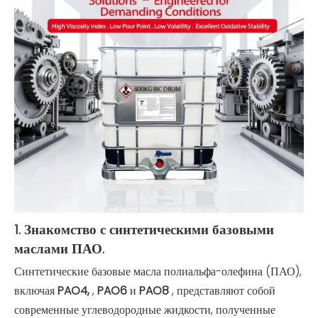
1. Знакомство с синтетическими базовыми
маслами ПАО.
Синтетические базовые масла полиальфа-олефина (ПАО),
включая
PAO4,
,
PAO6
и
PAO8
, представляют собой
современные углеводородные жидкости, полученные