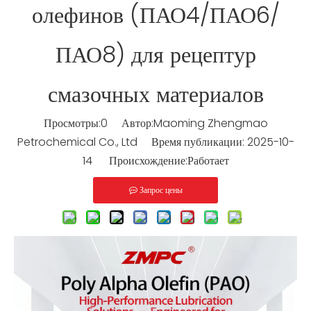
олефинов (ПАО4/ПАО6/
ПАО8) для рецептур
смазочных материалов
Просмотры:
0
Автор:Maoming Zhengmao
Petrochemical Co., Ltd Время публикации: 2025-10-
14 Происхождение:
Работает
Запрос цены