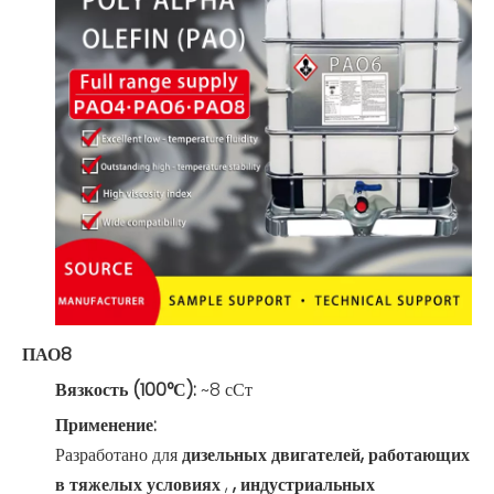
ПАО8
Вязкость (100°С):
~8 сСт
Применение:
Разработано для
дизельных двигателей, работающих
в тяжелых условиях
,
, индустриальных