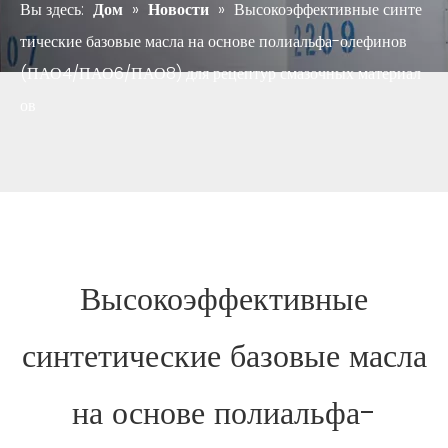
Вы здесь:
Дом
»
Новости
»
Высокоэффективные синте
тические базовые масла на основе полиальфа-олефинов
(ПАО4/ПАО6/ПАО8) для рецептур смазочных материал
ов
Высокоэффективные
синтетические базовые масла
на основе полиальфа-