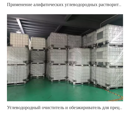
Применение алифатических углеводородных растворителей в очистке металлов, печатной краске, прокатном масле и промышленных составах
Углеводородный очиститель и обезжириватель для прецизионной промышленной очистки