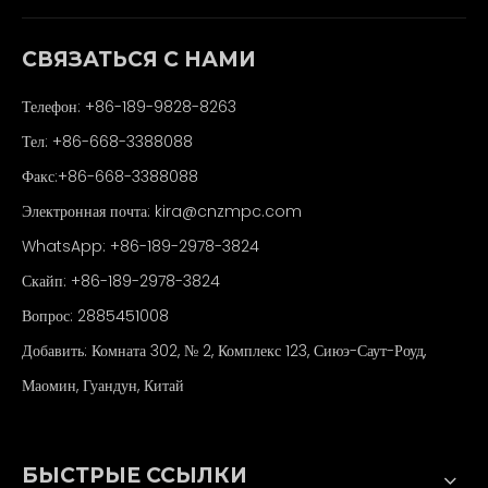
СВЯЗАТЬСЯ С НАМИ
Телефон: +86-189-9828-8263
Тел: +86-668-3388088
Факс:+86-668-3388088
Электронная почта:
kira@cnzmpc.com
WhatsApp: +86-189-2978-3824
Скайп: +86-189-2978-3824
Вопрос: 2885451008
Добавить: Комната 302, № 2, Комплекс 123, Сиюэ-Саут-Роуд,
Маомин, Гуандун, Китай
БЫСТРЫЕ ССЫЛКИ