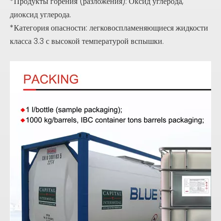
*Продукты горения (разложения): Оксид углерода,
диоксид углерода.
*Категория опасности: легковоспламеняющиеся жидкости
класса 3.3 с высокой температурой вспышки.