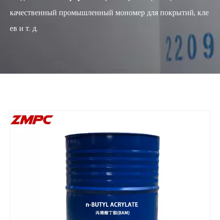
качественный промышленный мономер для покрытий, кле
ев и т. д.