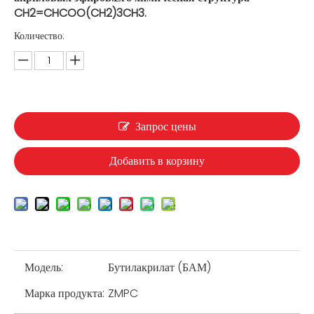
CH2=CHCOO(CH2)3CH3.
Количество:
Запрос цены
Добавить в корзину
Модель:
Бутилакрилат (БАМ)
Марка продукта:
ZMPC