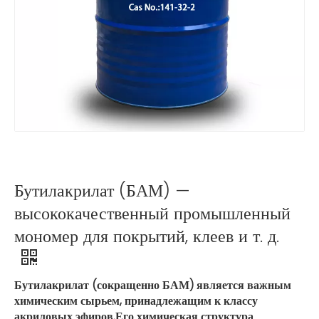
Бутилакрилат (БАМ) —
высококачественный промышленный
мономер для покрытий, клеев и т. д.
Бутилакрилат (сокращенно БАМ) является важным
химическим сырьем, принадлежащим к классу
акриловых эфиров.Его химическая структура