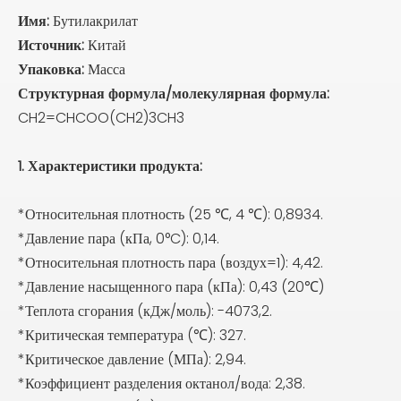
Имя:
Бутилакрилат
Источник:
Китай
Упаковка:
Масса
Структурная формула/молекулярная формула:
CH2=CHCOO(CH2)3CH3
1. Характеристики продукта:
*Относительная плотность (25 ℃, 4 ℃): 0,8934.
*Давление пара (кПа, 0°C): 0,14.
*Относительная плотность пара (воздух=1): 4,42.
*Давление насыщенного пара (кПа): 0,43 (20℃)
*Теплота сгорания (кДж/моль): -4073,2.
*Критическая температура (℃): 327.
*Критическое давление (МПа): 2,94.
*Коэффициент разделения октанол/вода: 2,38.