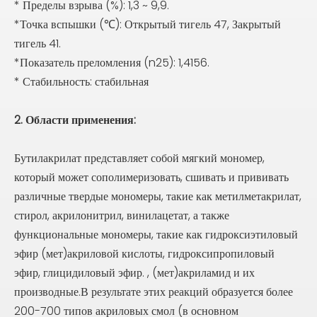
* Пределы взрыва (%): 1,3 ~ 9,9.
*Точка вспышки (℃): Открытый тигель 47, Закрытый
тигель 41.
*Показатель преломления (n25): 1,4156.
* Стабильность: стабильная
2. Области применения:
Бутилакрилат представляет собой мягкий мономер,
который может сополимеризовать, сшивать и прививать
различные твердые мономеры, такие как метилметакрилат,
стирол, акрилонитрил, винилацетат, а также
функциональные мономеры, такие как гидроксиэтиловый
эфир (мет)акриловой кислоты, гидроксипропиловый
эфир, глицидиловый эфир. , (мет)акриламид и их
производные.В результате этих реакций образуется более
200-700 типов акриловых смол (в основном