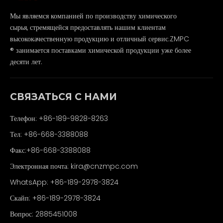
Мы являемся компанией по производству химического
сырья, стремящейся предоставлять нашим клиентам
высококачественную продукцию и отличный сервис.ZMPC
® занимается поставками химической продукции уже более
десяти лет.
СВЯЗАТЬСЯ С НАМИ
Телефон: +86-189-9828-8263
Тел: +86-668-3388088
Факс:+86-668-3388088
Электронная почта:
kira@cnzmpc.com
WhatsApp: +86-189-2978-3824
Скайп: +86-189-2978-3824
Вопрос: 2885451008